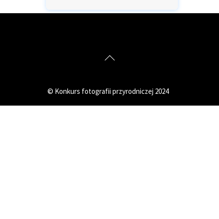
Back
To
Top
© Konkurs fotografii przyrodniczej 2024